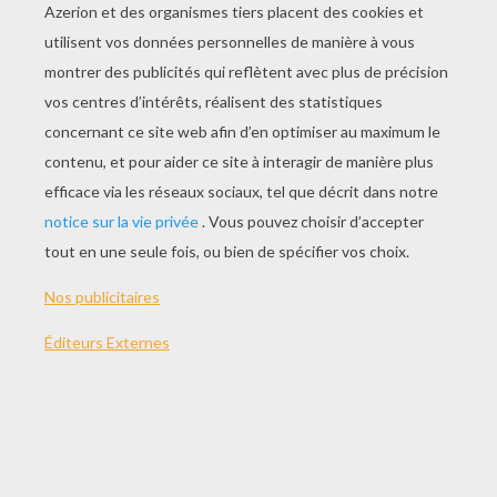
Trouve Le Bon Drapeau (AMÉRIQUE)
Trouve Le Bon Drapeau (AFRIQUE)
Le Jeu Des Capitales (OCÉANIE)
Reconnaître Les Drapeaux D'Asie
AUTRE CONTENU