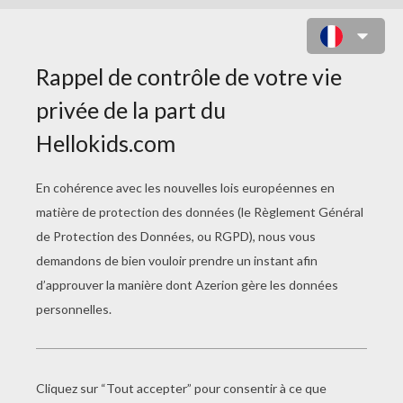
JEUX DES DRAPEAUX
ET DES CAPITALES
Trouve Le Bon Drapeau (MONDE)
Trouve Le Bon Drapeau (OCÉANIE)