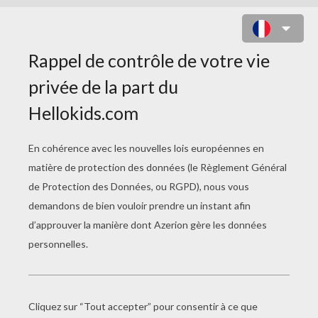
RECONNAÎTRE LES DRAPEAUX DU
CONTINENT AMÉRICAIN
RÈGLES DU JEU DES DRAPEAUX
D'AMÉRIQUE
Tu dois reconnaître les drapeaux qui te sont
proposés pour franchir les niveaux
Pour chaque niveau tu disposes d'un certain
nombre de vies
Il y a 5 niveaux
A toi de jouer !