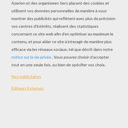
La Technique Des Trames De Points
Dessiner Un Cube En Perspective
Dessiner Une Maison En Perspective
Dessiner Une Rue