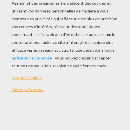
JOUER
Comment jouer à Shaun le mouton, le festin de Shaun ?
Des parts de tarte apparaissent au centre. Clique sur
l'une des assiettes afin de reconstituer une tarte
complète. Si tu parviens à faire une tarte avec des
morceaux identiques, tu gagnes plus de points !