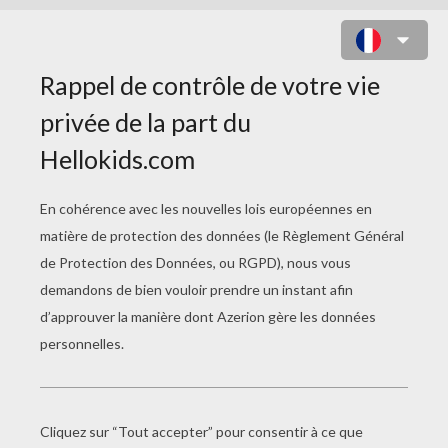
JEU : LE FESTIN DE SHAUN LE
MOUTON