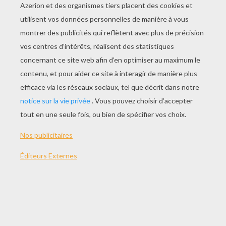
JOUER