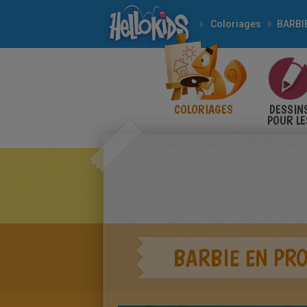
Coloriages
BARBI
COLORIAGES
DESSIN
POUR LE
ENFANT
BARBIE EN PR