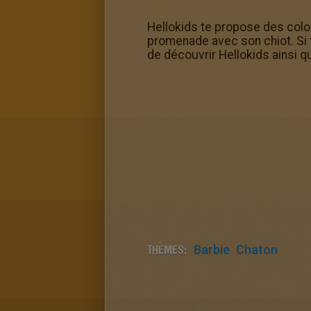
Hellokids te propose des color
promenade avec son chiot. Si 
de découvrir Hellokids ainsi 
THÈMES:
Barbie
Chaton