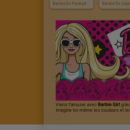
Barbie En Portrait
Barbie En Jup
Viens t'amuser avec
Barbie Girl
grâc
imagine toi-même les couleurs et le