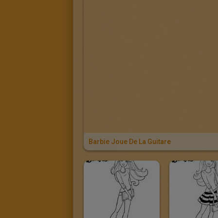
Barbie Joue De La Guitare