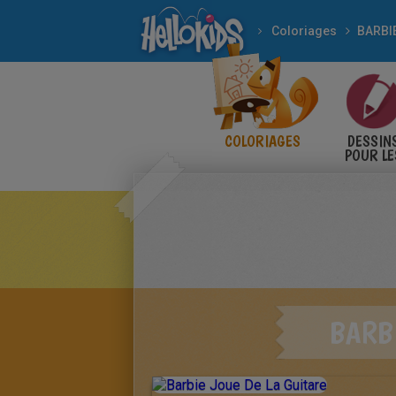
Coloriages
BARBI
COLORIAGES
DESSIN
POUR LE
ENFANT
BARBI