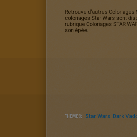
Retrouve d'autres Coloriages
coloriages Star Wars sont disp
rubrique Coloriages STAR WARS
son épée.
THÈMES:
Star Wars
Dark Vad