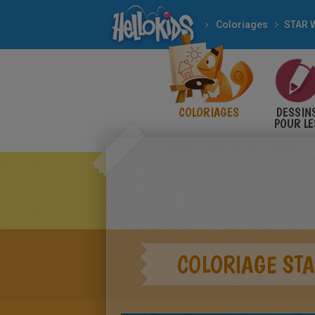
Coloriages
STAR 
COLORIAGES
DESSIN
POUR LE
ENFANT
COLORIAGE STA