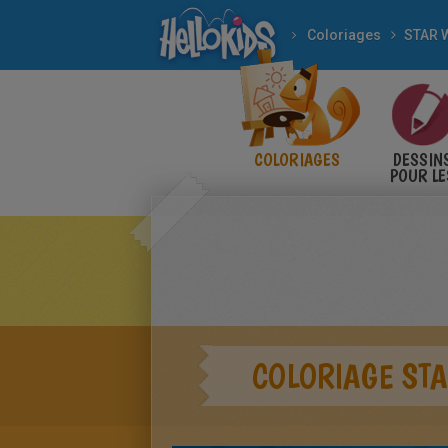
Coloriages
STAR 
COLORIAGES
DESSIN
POUR LE
ENFANT
COLORIAGE ST