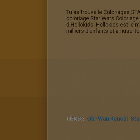
Tu as trouvé le Coloriages ST
coloriage Star Wars Coloriage
d'Hellokids. Hellokids est le
milliers d'enfants et amuse-to
THÈMES:
Obi-Wan Kenobi
Sta