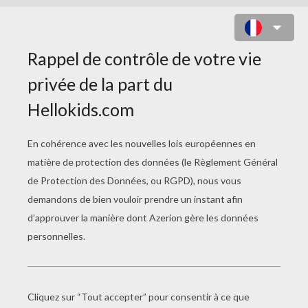
COLORIAGE STAR WARS DES
SOLDATS CLONES ARMÉS