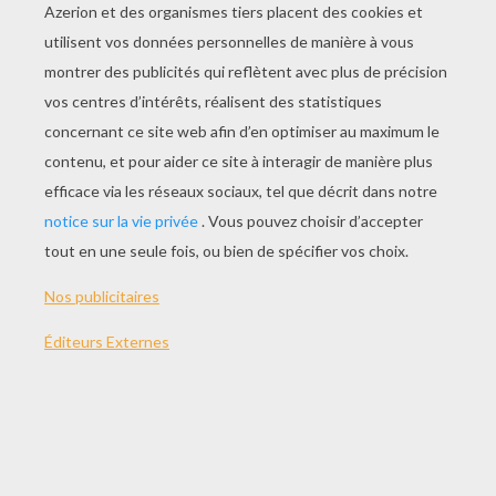
JOUER