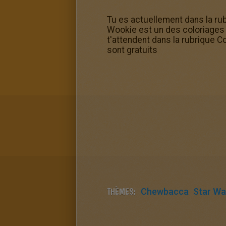
Tu es actuellement dans la r
Wookie est un des coloriages p
t'attendent dans la rubrique C
sont gratuits
THÈMES:
Chewbacca
Star Wa