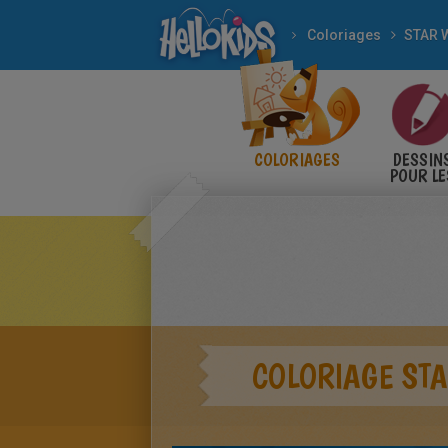
Coloriages
STAR 
COLORIAGES
DESSIN
POUR LE
ENFANT
COLORIAGE ST