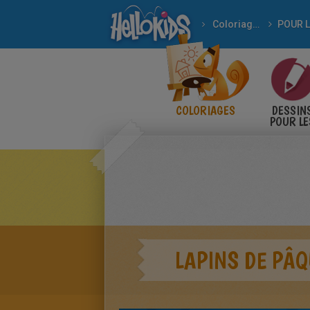
Coloriages
COLORIAGES
DESSIN
POUR LE
ENFANT
LAPINS DE PÂQ