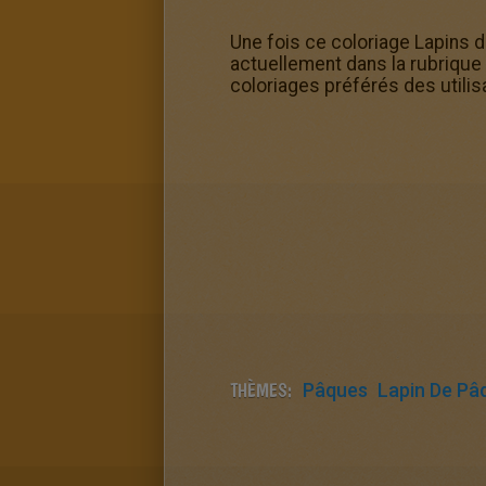
Une fois ce coloriage Lapins de
actuellement dans la rubrique
coloriages préférés des utilis
THÈMES:
Pâques
Lapin De Pâ