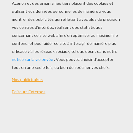
Episode 18 - Diego Prie Pour Son Père
Episode 19 - Retournement De Situation
Episode 20 - Les Capitulations De Santa Fé
Episode 21 - Les Frères Pinzon
Episode 22 - Cap À L'Ouest
Episode 23 - Terre !