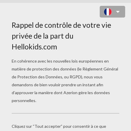
EPISODE 17 - UNE NOUVELLE
DÉCEPTION