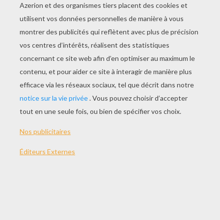
Episode 26 : Le Retour
Episode 1 : Quetzo, La Cité Perdue
Episode 2 : Les Secrets De Quetzo
Episode 3 : Le Volcan
Episode 4 : La Baleine Blanche
Episode 5 : Le Cadeau De Lopaka