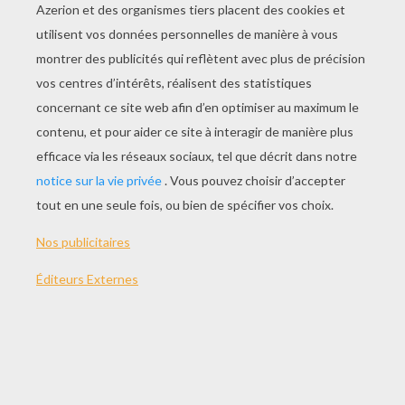
JOUER
THÈMES:
Noël
Jeux
Jeu
Match 3