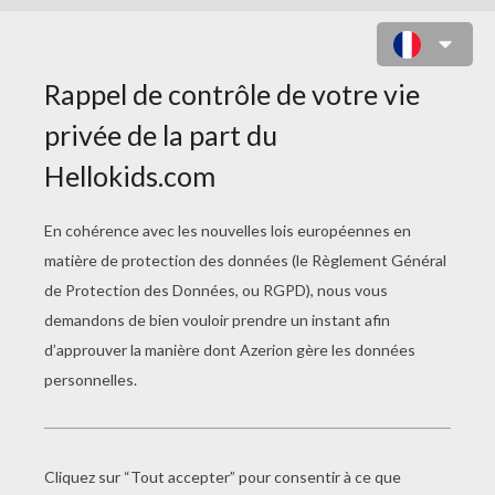
JEU : CHRISTMAS FACE PAINTING