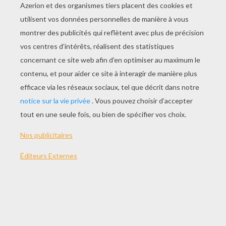
JOUER
THÈMES:
Jeux
Jeu
Moteur