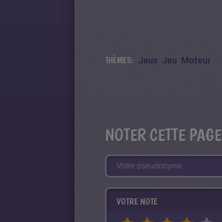
THÈMES:
Jeux
Jeu
Moteur
NOTER CETTE PAGE
VOTRE NOTE