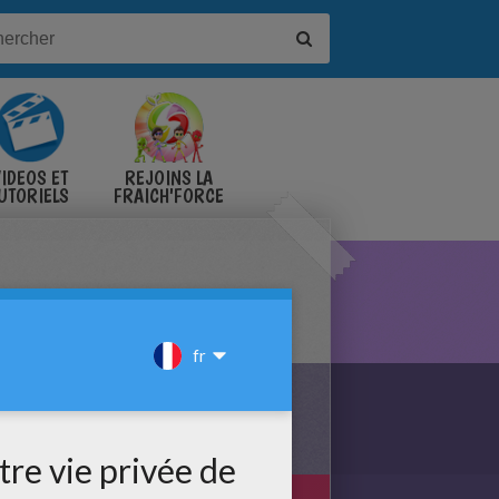
IDÉOS ET
REJOINS LA
UTORIELS
FRAICH'FORCE