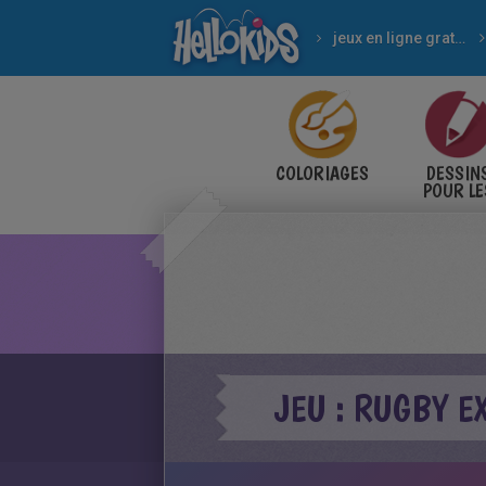
jeux en ligne gratuits
COLORIAGES
DESSIN
POUR LE
ENFANT
JEU : RUGBY E