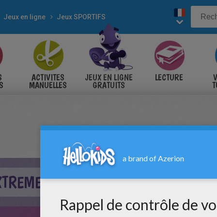
Jeux en ligne
Jeux SPORTIFS
S
ACTIVITES
JEUX EN LIGNE
LECTURE
V
S
MANUELLES
GRATUITS
T
S
XTREME