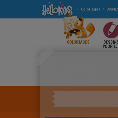
Coloriages
DISNE
COLORIAGES
DESSIN
POUR LE
ENFANT