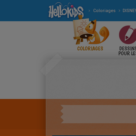
Coloriages
DISNE
COLORIAGES
DESSIN
POUR LE
ENFANT