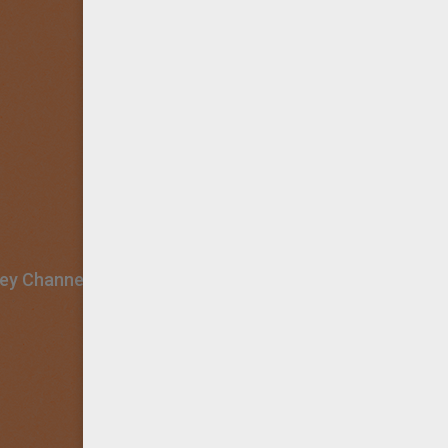
ney Channel