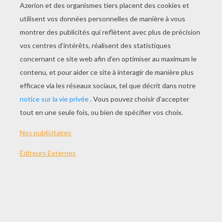
JOUER