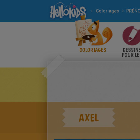
Coloriages
COLORIAGES
DESSIN
POUR LE
ENFANT
AXEL