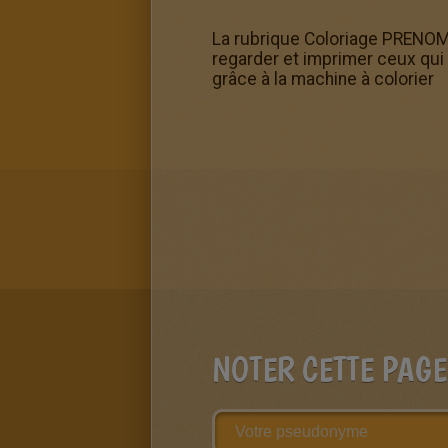
La rubrique Coloriage PRENOMS
regarder et imprimer ceux qui t
grâce à la machine à colorier
NOTER CETTE PAGE