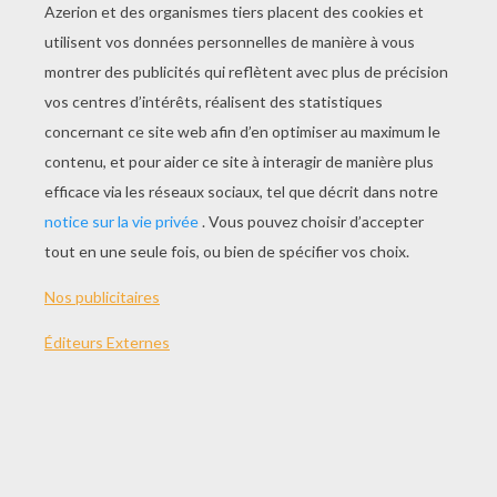
JOUER