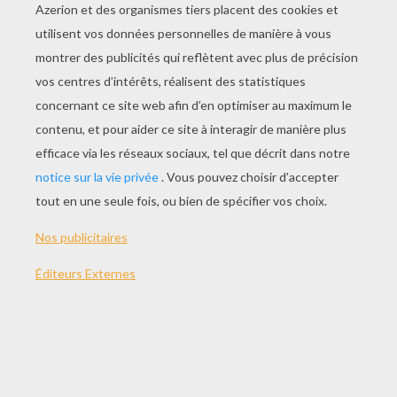
JOUER