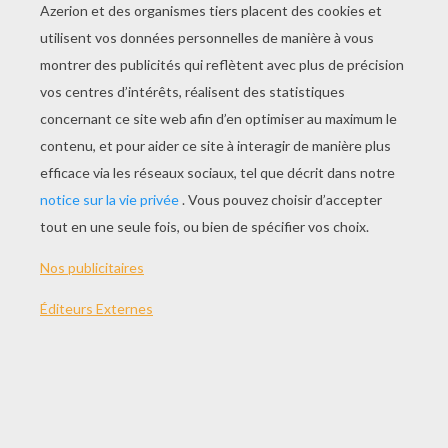
JOUER