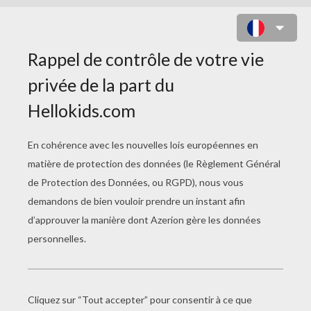
CECILE