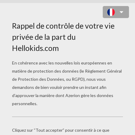
JOHANNA