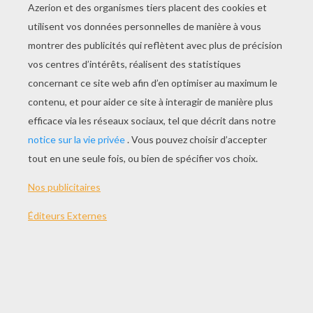
JOUER