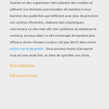
JOUER