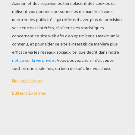
JOUER