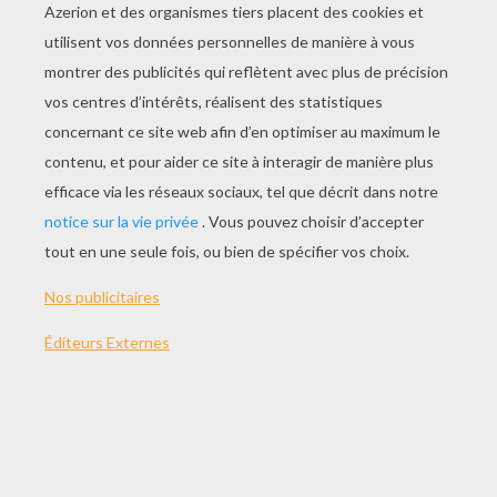
JOUER