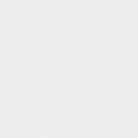
Nous utilisons des
cookies pour analyser