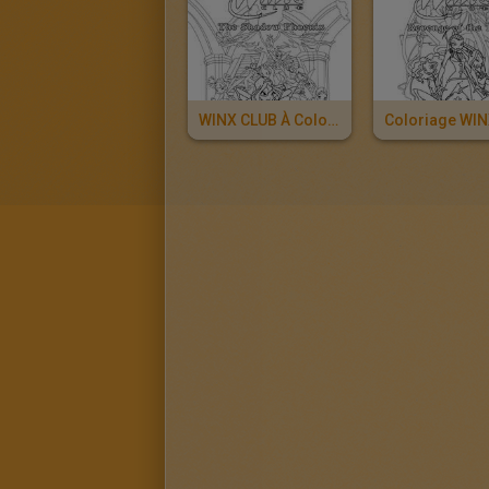
WINX CLUB À Colorier Gratuitement