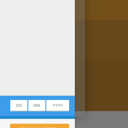
e de jeunes filles comme