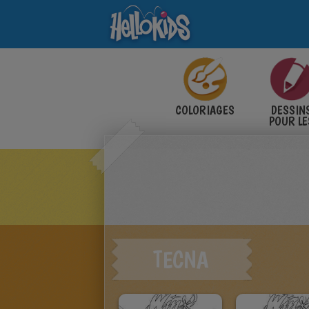
COLORIAGES
DESSIN
POUR LE
ENFANT
TECNA