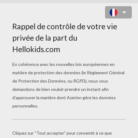
PIXAR