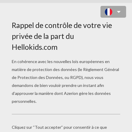
PIXAR