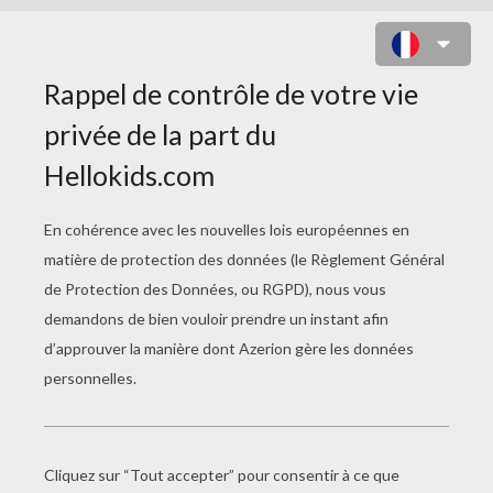
OGGY ET LES CAFARDS