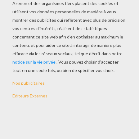
JOUER