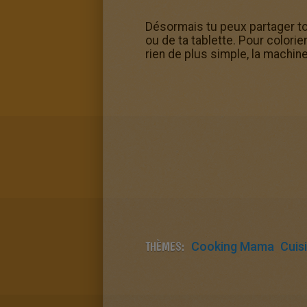
Désormais tu peux partager t
ou de ta tablette. Pour colori
rien de plus simple, la machine
THÈMES:
Cooking Mama
Cuis