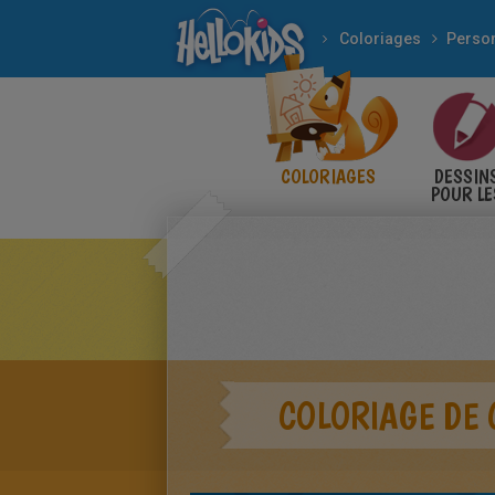
Coloriages
COLORIAGES
DESSIN
POUR LE
ENFANT
COLORIAGE DE