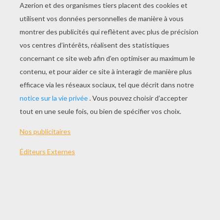
JOUER