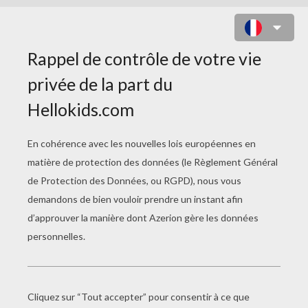
COLORIAGE DE BARBIE QUI
S'ENTRAINE À L'ÉPÉE