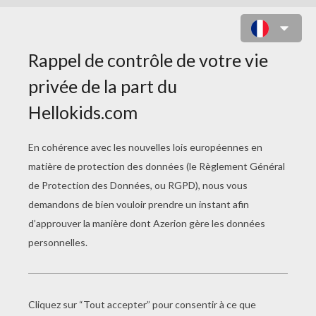
COLORIAGE DU MANDALA DES
SIGNES DU ZODIAQUE