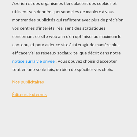
JOUER