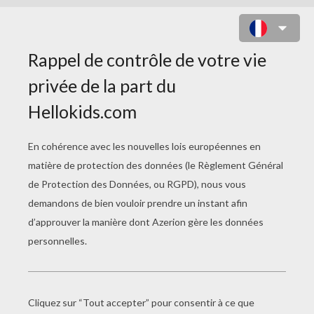
COLORIAGE D'ANIMAUX EN FÊTE