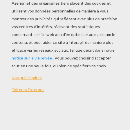
JOUER