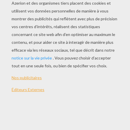
JOUER