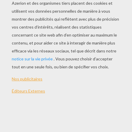
JOUER