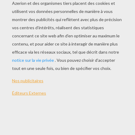
JOUER