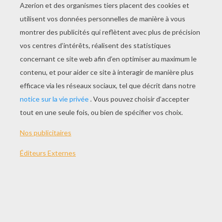
JOUER