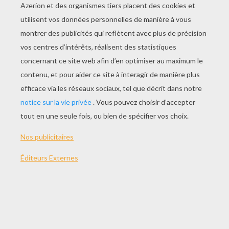
JOUER