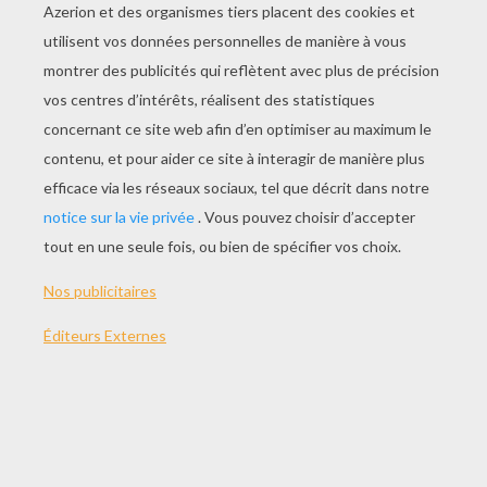
JOUER