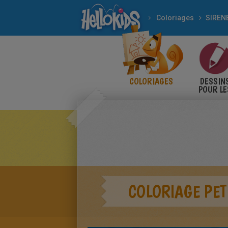
Coloriages
SIREN
COLORIAGES
DESSIN
POUR LE
ENFANT
COLORIAGE PET