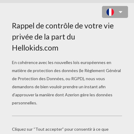
COLORIAGE CHATEAU DES
SIRENES