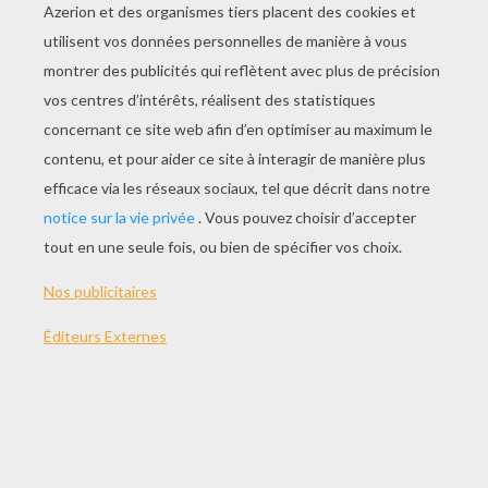
JOUER