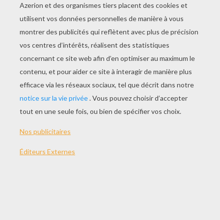
JOUER