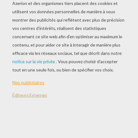
JOUER